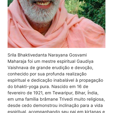
Srila Bhaktivedanta Narayana Gosvami
Maharaja foi um mestre espiritual Gaudiya
Vaishnava de grande erudição e devoção,
conhecido por sua profunda realização
espiritual e dedicação inabalável à propagação
do bhakti-yoga pura. Nascido em 16 de
fevereiro de 1921, em Tewaripur, Bihar, Índia,
em uma família brâmane Trivedi muito religiosa,
desde cedo demonstrou inclinação para a vida
espiritual, acompanhando seu pai em kirtanas e