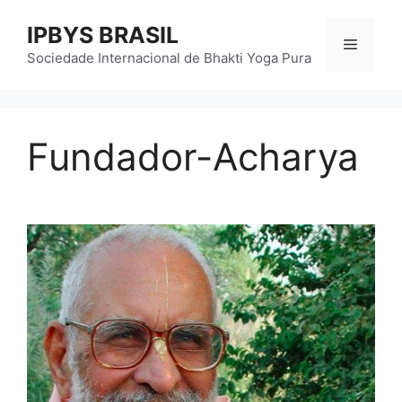
Pular
IPBYS BRASIL
para
Menu
o
Sociedade Internacional de Bhakti Yoga Pura
conteúdo
Fundador-Acharya