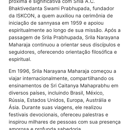
próxima e significativa com Srila A.C.
Bhaktivedanta Swami Prabhupada, fundador
da ISKCON, a quem auxiliou na cerimônia de
iniciação de sannyasa em 1959 e apoiou
espiritualmente ao longo de sua missão. Após a
passagem de Srila Prabhupada, Srila Narayana
Maharaja continuou a orientar seus discípulos e
seguidores, oferecendo orientação filosófica e
espiritual.
Em 1996, Srila Narayana Maharaja começou a
viajar internacionalmente, compartilhando os
ensinamentos de Sri Caitanya Mahaprabhu em
diversos países, incluindo Brasil, México,
Rússia, Estados Unidos, Europa, Austrália e
Ásia. Durante suas viagens, ele realizou
festivais devocionais, ofereceu palestras e
inspirou milhares de pessoas com sua presença
amorosa e profunda sabedoria.