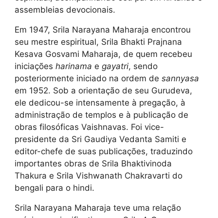
assembleias devocionais.
Em 1947, Srila Narayana Maharaja encontrou
seu mestre espiritual, Srila Bhakti Prajnana
Kesava Gosvami Maharaja, de quem recebeu
iniciações
harinama
e
gayatri
, sendo
posteriormente iniciado na ordem de
sannyasa
em 1952. Sob a orientação de seu Gurudeva,
ele dedicou-se intensamente à pregação, à
administração de templos e à publicação de
obras filosóficas Vaishnavas. Foi vice-
presidente da Sri Gaudiya Vedanta Samiti e
editor-chefe de suas publicações, traduzindo
importantes obras de Srila Bhaktivinoda
Thakura e Srila Vishwanath Chakravarti do
bengali para o hindi.
Srila Narayana Maharaja teve uma relação