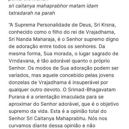
sri caitanya mahaprabhor matam idam
tatradarah na parah
“A Suprema Personalidade de Deus, Sri Krsna,
conhecido como o filho do rei de Vrajadhama,
Sri Nanda Maharaja, é o Senhor supremo digno
de adoração entre todos os senhores. Da
mesma forma, Sua morada, o lugar sagrado de
Vrndavana, é tão adorável quanto o próprio
Senhor. Os modos de Sua adoração podem ser
variados, mas aquele concebido pelas jovens
donzelas de Vrajadhama é insuperável por
qualquer outro devoto. O Srimad-Bhagavatam
Purana é a orientação imaculada para se
aproximar do Senhor adorável, que é o objetivo
supremo da vida. Esta é a opinião total do
Senhor Sri Caitanya Mahaprabhu. Nós nos
curvamos diante dessa opinião e não