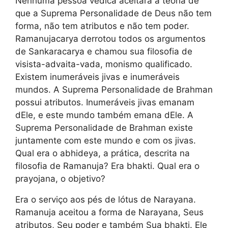
Nenhuma pessoa védica aceitará a teoria de
que a Suprema Personalidade de Deus não tem
forma, não tem atributos e não tem poder.
Ramanujacarya derrotou todos os argumentos
de Sankaracarya e chamou sua filosofia de
visista-advaita-vada, monismo qualificado.
Existem inumeráveis jivas e inumeráveis
mundos. A Suprema Personalidade de Brahman
possui atributos. Inumeráveis jivas emanam
dEle, e este mundo também emana dEle. A
Suprema Personalidade de Brahman existe
juntamente com este mundo e com os jivas.
Qual era o abhideya, a prática, descrita na
filosofia de Ramanuja? Era bhakti. Qual era o
prayojana, o objetivo?
Era o serviço aos pés de lótus de Narayana.
Ramanuja aceitou a forma de Narayana, Seus
atributos, Seu poder e também Sua bhakti. Ele