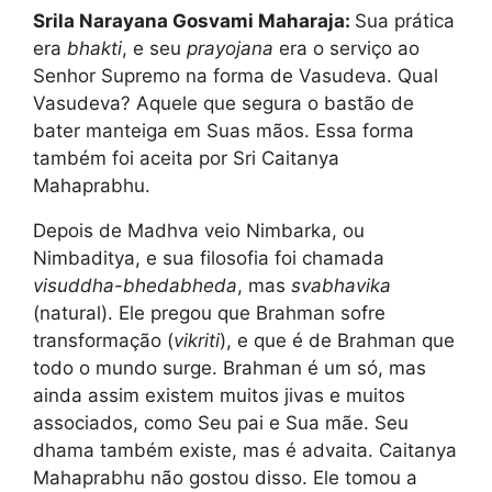
Srila Narayana Gosvami Maharaja:
Sua prática
era
bhakti
, e seu
prayojana
era o serviço ao
Senhor Supremo na forma de Vasudeva. Qual
Vasudeva? Aquele que segura o bastão de
bater manteiga em Suas mãos. Essa forma
também foi aceita por Sri Caitanya
Mahaprabhu.
Depois de Madhva veio Nimbarka, ou
Nimbaditya, e sua filosofia foi chamada
visuddha-bhedabheda
, mas
svabhavika
(natural). Ele pregou que Brahman sofre
transformação (
vikriti
), e que é de Brahman que
todo o mundo surge. Brahman é um só, mas
ainda assim existem muitos jivas e muitos
associados, como Seu pai e Sua mãe. Seu
dhama também existe, mas é advaita. Caitanya
Mahaprabhu não gostou disso. Ele tomou a