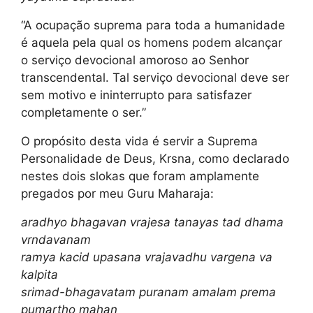
“A ocupação suprema para toda a humanidade
é aquela pela qual os homens podem alcançar
o serviço devocional amoroso ao Senhor
transcendental. Tal serviço devocional deve ser
sem motivo e ininterrupto para satisfazer
completamente o ser.”
O propósito desta vida é servir a Suprema
Personalidade de Deus, Krsna, como declarado
nestes dois slokas que foram amplamente
pregados por meu Guru Maharaja:
aradhyo bhagavan vrajesa tanayas tad dhama
vrndavanam
ramya kacid upasana vrajavadhu vargena va
kalpita
srimad-bhagavatam puranam amalam prema
pumartho mahan