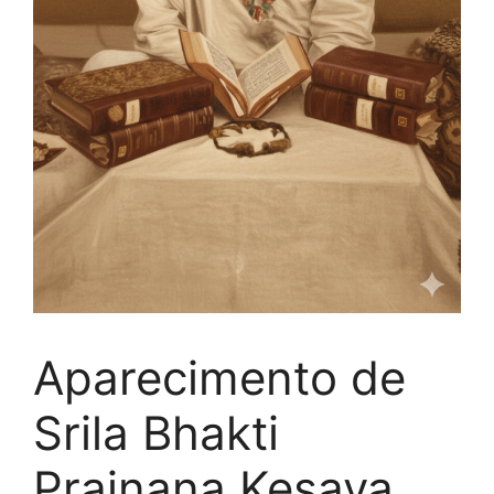
Aparecimento de
Srila Bhakti
Prajnana Kesava