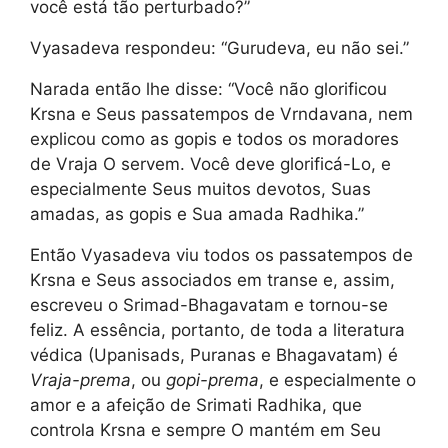
você está tão perturbado?”
Vyasadeva respondeu: “Gurudeva, eu não sei.”
Narada então lhe disse: “Você não glorificou
Krsna e Seus passatempos de Vrndavana, nem
explicou como as gopis e todos os moradores
de Vraja O servem. Você deve glorificá-Lo, e
especialmente Seus muitos devotos, Suas
amadas, as gopis e Sua amada Radhika.”
Então Vyasadeva viu todos os passatempos de
Krsna e Seus associados em transe e, assim,
escreveu o Srimad-Bhagavatam e tornou-se
feliz. A essência, portanto, de toda a literatura
védica (Upanisads, Puranas e Bhagavatam) é
Vraja-prema
, ou
gopi-prema
, e especialmente o
amor e a afeição de Srimati Radhika, que
controla Krsna e sempre O mantém em Seu