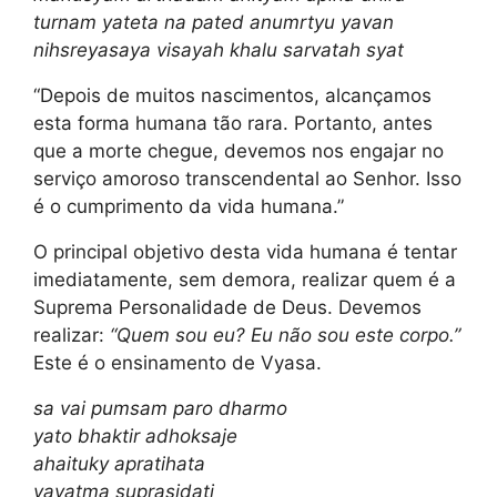
turnam yateta na pated anumrtyu yavan
nihsreyasaya visayah khalu sarvatah syat
“Depois de muitos nascimentos, alcançamos
esta forma humana tão rara. Portanto, antes
que a morte chegue, devemos nos engajar no
serviço amoroso transcendental ao Senhor. Isso
é o cumprimento da vida humana.”
O principal objetivo desta vida humana é tentar
imediatamente, sem demora, realizar quem é a
Suprema Personalidade de Deus. Devemos
realizar:
“Quem sou eu? Eu não sou este corpo.”
Este é o ensinamento de Vyasa.
sa vai pumsam paro dharmo
yato bhaktir adhoksaje
ahaituky apratihata
yayatma suprasidati