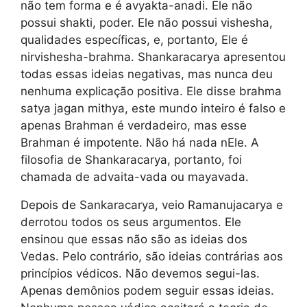
não tem forma e é avyakta-anadi. Ele não
possui shakti, poder. Ele não possui vishesha,
qualidades específicas, e, portanto, Ele é
nirvishesha-brahma. Shankaracarya apresentou
todas essas ideias negativas, mas nunca deu
nenhuma explicação positiva. Ele disse brahma
satya jagan mithya, este mundo inteiro é falso e
apenas Brahman é verdadeiro, mas esse
Brahman é impotente. Não há nada nEle. A
filosofia de Shankaracarya, portanto, foi
chamada de advaita-vada ou mayavada.
Depois de Sankaracarya, veio Ramanujacarya e
derrotou todos os seus argumentos. Ele
ensinou que essas não são as ideias dos
Vedas. Pelo contrário, são ideias contrárias aos
princípios védicos. Não devemos segui-las.
Apenas demônios podem seguir essas ideias.