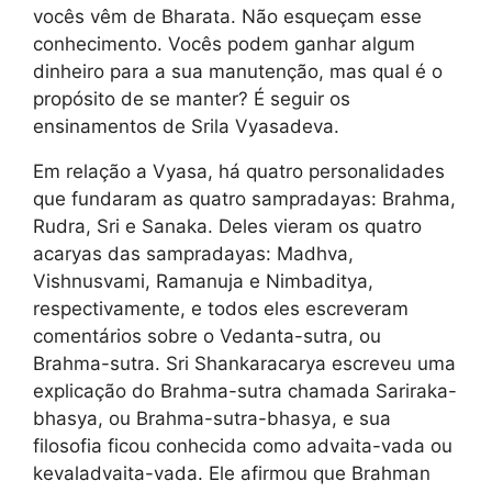
vocês vêm de Bharata. Não esqueçam esse
conhecimento. Vocês podem ganhar algum
dinheiro para a sua manutenção, mas qual é o
propósito de se manter? É seguir os
ensinamentos de Srila Vyasadeva.
Em relação a Vyasa, há quatro personalidades
que fundaram as quatro sampradayas: Brahma,
Rudra, Sri e Sanaka. Deles vieram os quatro
acaryas das sampradayas: Madhva,
Vishnusvami, Ramanuja e Nimbaditya,
respectivamente, e todos eles escreveram
comentários sobre o Vedanta-sutra, ou
Brahma-sutra. Sri Shankaracarya escreveu uma
explicação do Brahma-sutra chamada Sariraka-
bhasya, ou Brahma-sutra-bhasya, e sua
filosofia ficou conhecida como advaita-vada ou
kevaladvaita-vada. Ele afirmou que Brahman