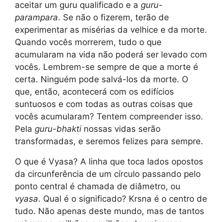
aceitar um guru qualificado e a
guru-
parampara
. Se não o fizerem, terão de
experimentar as misérias da velhice e da morte.
Quando vocês morrerem, tudo o que
acumularam na vida não poderá ser levado com
vocês. Lembrem-se sempre de que a morte é
certa. Ninguém pode salvá-los da morte. O
que, então, acontecerá com os edifícios
suntuosos e com todas as outras coisas que
vocês acumularam? Tentem compreender isso.
Pela
guru-bhakti
nossas vidas serão
transformadas, e seremos felizes para sempre.
O que é Vyasa? A linha que toca lados opostos
da circunferência de um círculo passando pelo
ponto central é chamada de diâmetro, ou
vyasa
. Qual é o significado? Krsna é o centro de
tudo. Não apenas deste mundo, mas de tantos