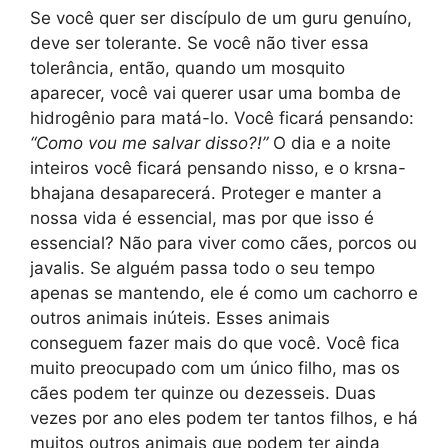
Se você quer ser discípulo de um guru genuíno,
deve ser tolerante. Se você não tiver essa
tolerância, então, quando um mosquito
aparecer, você vai querer usar uma bomba de
hidrogênio para matá-lo. Você ficará pensando:
“Como vou me salvar disso?!”
O dia e a noite
inteiros você ficará pensando nisso, e o krsna-
bhajana desaparecerá. Proteger e manter a
nossa vida é essencial, mas por que isso é
essencial? Não para viver como cães, porcos ou
javalis. Se alguém passa todo o seu tempo
apenas se mantendo, ele é como um cachorro e
outros animais inúteis. Esses animais
conseguem fazer mais do que você. Você fica
muito preocupado com um único filho, mas os
cães podem ter quinze ou dezesseis. Duas
vezes por ano eles podem ter tantos filhos, e há
muitos outros animais que podem ter ainda