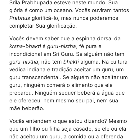
Srila Prabhupada esteve neste mundo. Sua
glória é como um oceano. Vocês ouviram tantos
Prabhus
glorificá-lo, mas nunca poderemos
completar Sua glorificação.
Vocês devem saber que a espinha dorsal da
krsna-bhakti
é
guru-nistha
, fé pura e
incondicional em Sri Guru. Se alguém não tem
guru-nistha
, não tem
bhakti
alguma. Na cultura
védica indiana é tradição aceitar um guru, um
guru transcendental. Se alguém não aceitar um
guru, ninguém comerá o alimento que ele
preparou. Ninguém sequer beberá a água que
ele ofereceu, nem mesmo seu pai, nem sua
mãe beberão.
Vocês entendem o que estou dizendo? Mesmo
que um filho ou filha seja casado, se ele ou ela
não aceitou um guru, a comida ou a oferenda