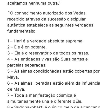
aceitamos nenhuma outra.”
[“O conhecimento autorizado dos Vedas
recebido através da sucessão discipular
autêntica estabelece as seguintes verdades
fundamentais:
1 – Hari é a verdade absoluta suprema.
2 – Ele é onipotente.
3 – Ele é o reservatório de todos os rasas.
4 – As entidades vivas são Suas partes e
parcelas separadas.
5 – As almas condicionadas estão cobertas por
Maya.
6 – As almas liberadas estão além da influência
de Maya.
7 – Toda a manifestação cósmica é
simultaneamente una e diferente dEle.
8 – Suddha-bhakti é o único meio de alcançar o