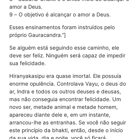
amor a Deus.
9 – O objetivo é alcançar o amor a Deus.
Esses ensinamentos foram instruídos pelo
próprio Gauracandra.”]
Se alguém está seguindo esse caminho, ele
deve ser feliz. Ninguém será capaz de impedir
sua felicidade.
Hiranyakasipu era quase imortal. Ele possuía
enorme opulência. Controlava Vayu, o deus do
ar, Indra e todos os outros deuses e deusas,
mas não conseguia encontrar felicidade. Um
novo ser, metade animal e metade homem,
apareceu diante dele e, em um instante,
arrancou-lhe as entranhas. Se você não seguir
este princípio da bhakti, então, desde o início
da sua vida, dia e noite, você só ficará