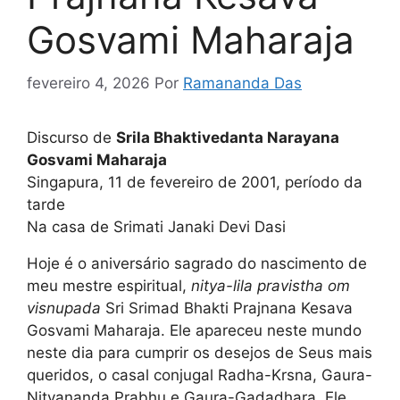
Gosvami Maharaja
fevereiro 4, 2026
Por
Ramananda Das
Discurso de
Srila Bhaktivedanta Narayana
Gosvami Maharaja
Singapura, 11 de fevereiro de 2001, período da
tarde
Na casa de Srimati Janaki Devi Dasi
Hoje é o aniversário sagrado do nascimento de
meu mestre espiritual,
nitya-lila pravistha om
visnupada
Sri Srimad Bhakti Prajnana Kesava
Gosvami Maharaja. Ele apareceu neste mundo
neste dia para cumprir os desejos de Seus mais
queridos, o casal conjugal Radha-Krsna, Gaura-
Nityananda Prabhu e Gaura-Gadadhara. Ele