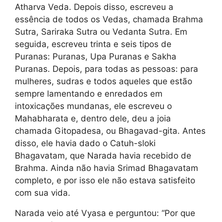
Atharva Veda. Depois disso, escreveu a
essência de todos os Vedas, chamada Brahma
Sutra, Sariraka Sutra ou Vedanta Sutra. Em
seguida, escreveu trinta e seis tipos de
Puranas: Puranas, Upa Puranas e Sakha
Puranas. Depois, para todas as pessoas: para
mulheres, sudras e todos aqueles que estão
sempre lamentando e enredados em
intoxicações mundanas, ele escreveu o
Mahabharata e, dentro dele, deu a joia
chamada Gitopadesa, ou Bhagavad-gita. Antes
disso, ele havia dado o Catuh-sloki
Bhagavatam, que Narada havia recebido de
Brahma. Ainda não havia Srimad Bhagavatam
completo, e por isso ele não estava satisfeito
com sua vida.
Narada veio até Vyasa e perguntou: “Por que