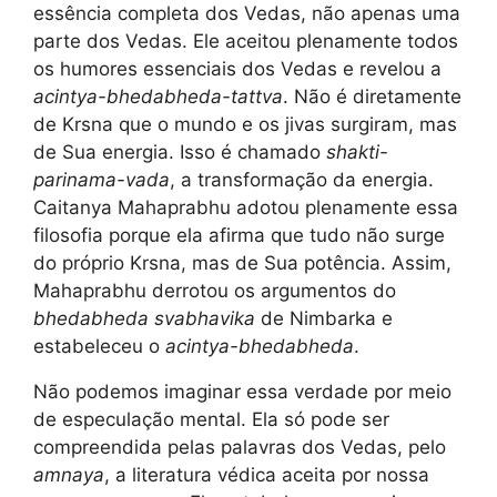
essência completa dos Vedas, não apenas uma
parte dos Vedas. Ele aceitou plenamente todos
os humores essenciais dos Vedas e revelou a
acintya-bhedabheda-tattva
. Não é diretamente
de Krsna que o mundo e os jivas surgiram, mas
de Sua energia. Isso é chamado
shakti-
parinama-vada
, a transformação da energia.
Caitanya Mahaprabhu adotou plenamente essa
filosofia porque ela afirma que tudo não surge
do próprio Krsna, mas de Sua potência. Assim,
Mahaprabhu derrotou os argumentos do
bhedabheda svabhavika
de Nimbarka e
estabeleceu o
acintya-bhedabheda
.
Não podemos imaginar essa verdade por meio
de especulação mental. Ela só pode ser
compreendida pelas palavras dos Vedas, pelo
amnaya
, a literatura védica aceita por nossa