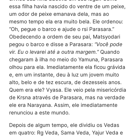
essa filha havia nascido do ventre de um peixe,
um odor de peixe emanava dela, mas ao
mesmo tempo ela era muito bela. Ele ordenou:
“Oh, pegue o barco e ajude o rsi Parasara.”
Obedecendo a ordem de seu pai, Matsyodari
pegou o barco e disse a Parasara:
“Você pode
vir. Eu o levarei até a outra margem.”
Quando
chegaram à ilha no meio do Yamuna, Parasara
olhou para ela. Imediatamente ela ficou grávida
e, em um instante, deu à luz um jovem muito
alto, belo e de tez escura, de dezesseis anos.
Quem era ele? Vyasa. Ele veio pela misericórdia
de Krsna através de Parasara, mas na verdade
ele era Narayana. Assim, ele imediatamente
renunciou a este mundo.
Depois de algum tempo, ele dividiu os Vedas
em quatro: Rg Veda, Sama Veda, Yajur Veda e