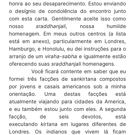
honra ao seu desaparecimento. Estou enviando
o desígnio de condolência do encontro junto
com esta carta. Gentilmente aceite isso como
nosso
sraddhanjali
, nossa humilde
homenagem. Em meus outros centros (a lista
está em anexo), particularmente em Londres,
Hamburgo, e Honolulu, eu dei instruções para o
arranjo de um
viraha-sabha
e igualmente estão
oferecendo suas
sraddhanjali
homenagens.
Você ficará contente em saber que eu
formei três facções de sankirtana compostos
por jovens e casais americanos sob a minha
orientação. Uma destas facções está
atualmente viajando para cidades da America,
e eu também estou junto com eles. A segunda
facção, de seis devotos, está
executando
kirtana
em lugares diferentes de
Londres. Os indianos que vivem lá ficam