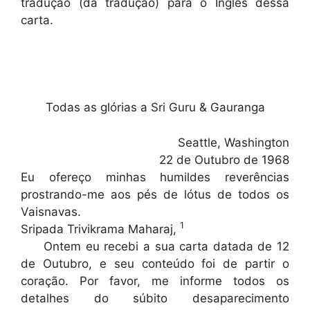
tradução (da tradução) para o Inglês dessa
carta.
Todas as glórias a Sri Guru & Gauranga
Seattle, Washington
22 de Outubro de 1968
Eu ofereço minhas humildes reverências
prostrando-me aos pés de lótus de todos os
Vaisnavas.
1
Sripada Trivikrama Maharaj,
Ontem eu recebi a sua carta datada de 12
de Outubro, e seu conteúdo foi de partir o
coração. Por favor, me informe todos os
detalhes do súbito desaparecimento