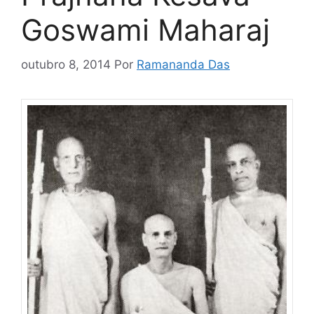
Goswami Maharaj
outubro 8, 2014
Por
Ramananda Das