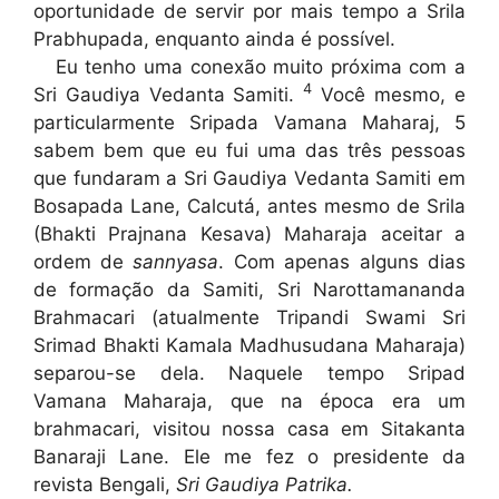
oportunidade de servir por mais tempo a Srila
Prabhupada, enquanto ainda é possível.
Eu tenho uma conexão muito próxima com a
4
Sri Gaudiya Vedanta Samiti.
Você mesmo, e
particularmente Sripada Vamana Maharaj, 5
sabem bem que eu fui uma das três pessoas
que fundaram a Sri Gaudiya Vedanta Samiti em
Bosapada Lane, Calcutá, antes mesmo de Srila
(Bhakti Prajnana Kesava) Maharaja aceitar a
ordem de
sannyasa
. Com apenas alguns dias
de formação da Samiti, Sri Narottamananda
Brahmacari (atualmente Tripandi Swami Sri
Srimad Bhakti Kamala Madhusudana Maharaja)
separou-se dela. Naquele tempo Sripad
Vamana Maharaja, que na época era um
brahmacari, visitou nossa casa em Sitakanta
Banaraji Lane. Ele me fez o presidente da
revista Bengali,
Sri Gaudiya Patrika.