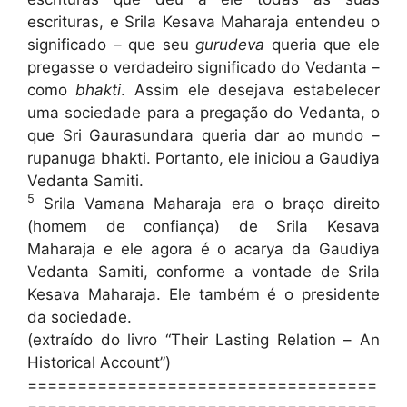
escrituras, e Srila Kesava Maharaja entendeu o
significado – que seu
gurudeva
queria que ele
pregasse o verdadeiro significado do Vedanta –
como
bhakti
. Assim ele desejava estabelecer
uma sociedade para a pregação do Vedanta, o
que Sri Gaurasundara queria dar ao mundo –
rupanuga bhakti. Portanto, ele iniciou a Gaudiya
Vedanta Samiti.
5
Srila Vamana Maharaja era o braço direito
(homem de confiança) de Srila Kesava
Maharaja e ele agora é o acarya da Gaudiya
Vedanta Samiti, conforme a vontade de Srila
Kesava Maharaja. Ele também é o presidente
da sociedade.
(extraído do livro “Their Lasting Relation – An
Historical Account”)
===================================