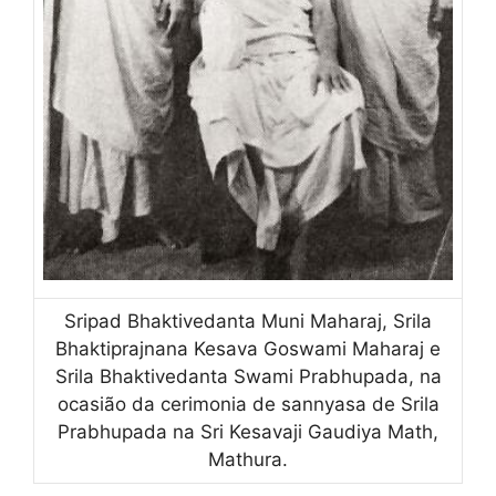
Sripad Bhaktivedanta Muni Maharaj, Srila
Bhaktiprajnana Kesava Goswami Maharaj e
Srila Bhaktivedanta Swami Prabhupada, na
ocasião da cerimonia de sannyasa de Srila
Prabhupada na Sri Kesavaji Gaudiya Math,
Mathura.