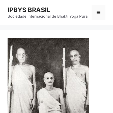
Pular
IPBYS BRASIL
para
Menu
o
Sociedade Internacional de Bhakti Yoga Pura
conteúdo