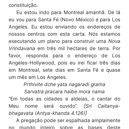
constituição.
Eu estou indo para Montreal amanhã. De lá
eu vou para Santa Fé (Novo México) e para Los
Angeles. Eu estou enviando os endereços de
nossos centros com esta carta. Nós estamos
executando um plano para construir uma
Nova
Vrindavana
em três mil hectares de terra. Por
favor, responda para o endereço de Los
Angeles-Hollywood, pois eu irei ficar três dias
em Montreal, sete dias em Santa Fé e quase
um mês em Los Angeles.
Prthivite dche yata nagaradi grama
Sarvatra pracara haibe mora nama
“Em todas as cidades e aldeias, o cantar do
Meu nome será ouvido”.
[Sri Caitanya-
bhagavata (Antya-khanda 4.126)]
A pregação pode ser espalhada amplamente
no mundo inteiro sobre as bases deste