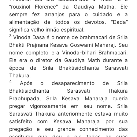
“rouxinol Florence” da Gaudiya Matha. Ele
sempre fez arranjos para o cuidado e a
alimentação de todos os devotos. “Dada”
significa velho irmão espiritual.
3
Vinoda Dasa é o nome de brahmacari de Srila
Bhakti Prajnana Kesava Goswami Maharaj. Seu
nome completo era Vinoda-bihari Brahmacari.
Ele era o diretor da Gaudiya Math durante a
época de Srila Bhaktisiddhanta Sarasvati
Thakura.
4
Após o desaparecimento de Srila
Bhaktisiddhanta Sarasvati Thakura
Prabhupada, Srila Kesava Maharaja queria
pregar vigorosamente em seu nome. Srila
Sarasvati Thakura anteriormente estava muito
satisfeito com Kesava Maharaja por sua
pregação e seu grande conhecimento das
escrituras que deu a ele todas as suas