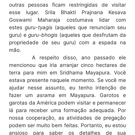
outras pessoas ficam restringidas de visitar
esse lugar. Srila Bhakti Prajnana Kesava
Goswami Maharaja costumava lidar com
estes
guru-tyagis
(aqueles que renunciam seu
guru) e
guru-bhogis
(aqueles que desfrutam da
propriedade de seu guru) com a espada na
mão.
A respeito disso, ano passado ele
mencionou que iria arranjar cinco hectares de
terra para mim em Sridhama Mayapura. Você
estava presente naquele momento. Se você me
ajudar nesse assunto, eu tenho intenção de
fazer um
asrama
em Mayapura. Garotos e
garotas da América podem visitar e permanecer
lá para receber uma formação adequada. Por
nossa cooperação, as atividades de pregação
podem ser muito bem feitas. Portanto, eu estou
ansioso para saber os detalhes de sua