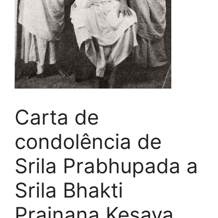
Carta de
condolência de
Srila Prabhupada a
Srila Bhakti
Prajnana Kesava