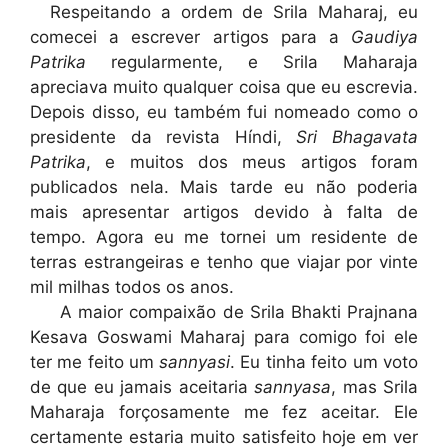
Respeitando a ordem de Srila Maharaj, eu
comecei a escrever artigos para a
Gaudiya
Patrika
regularmente, e Srila Maharaja
apreciava muito qualquer coisa que eu escrevia.
Depois disso, eu também fui nomeado como o
presidente da revista Híndi,
Sri Bhagavata
Patrika
, e muitos dos meus artigos foram
publicados nela. Mais tarde eu não poderia
mais apresentar artigos devido à falta de
tempo. Agora eu me tornei um residente de
terras estrangeiras e tenho que viajar por vinte
mil milhas todos os anos.
A maior compaixão de Srila Bhakti Prajnana
Kesava Goswami Maharaj para comigo foi ele
ter me feito um
sannyasi
. Eu tinha feito um voto
de que eu jamais aceitaria
sannyasa
, mas Srila
Maharaja forçosamente me fez aceitar. Ele
certamente estaria muito satisfeito hoje em ver