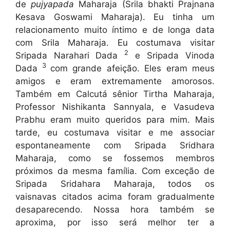
de
pujyapada
Maharaja (Srila bhakti Prajnana
Kesava Goswami Maharaja). Eu tinha um
relacionamento muito íntimo e de longa data
com Srila Maharaja. Eu costumava visitar
2
Sripada Narahari Dada
e Sripada Vinoda
3
Dada
com grande afeição. Eles eram meus
amigos e eram extremamente amorosos.
Também em Calcutá sênior Tirtha Maharaja,
Professor Nishikanta Sannyala, e Vasudeva
Prabhu eram muito queridos para mim. Mais
tarde, eu costumava visitar e me associar
espontaneamente com Sripada Sridhara
Maharaja, como se fossemos membros
próximos da mesma família. Com exceção de
Sripada Sridahara Maharaja, todos os
vaisnavas citados acima foram gradualmente
desaparecendo. Nossa hora também se
aproxima, por isso será melhor ter a