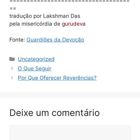
===================================
==
tradução por Lakshman Das
pela misericórdia de
gurudeva
Fonte:
Guardiões da Devoção
Categorias
Uncategorized
O Que Seguir
Por Que Oferecer Reverências?
Deixe um comentário
Comentário