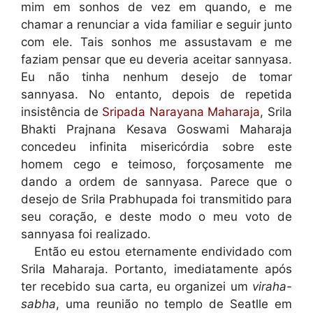
mim em sonhos de vez em quando, e me
chamar a renunciar a vida familiar e seguir junto
com ele. Tais sonhos me assustavam e me
faziam pensar que eu deveria aceitar sannyasa.
Eu não tinha nenhum desejo de tomar
sannyasa. No entanto, depois de repetida
insistência de
Sripada Narayana Maharaja
, Srila
Bhakti Prajnana Kesava Goswami Maharaja
concedeu infinita misericórdia sobre este
homem cego e teimoso, forçosamente me
dando a ordem de sannyasa. Parece que o
desejo de Srila Prabhupada foi transmitido para
seu coração, e deste modo o meu voto de
sannyasa foi realizado.
Então eu estou eternamente endividado com
Srila Maharaja. Portanto, imediatamente após
ter recebido sua carta, eu organizei um
viraha-
sabha
, uma reunião no templo de Seatlle em