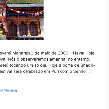
osvami Maharaja6 de maio de 2000 – Havaí Hoje
tiya. Nós o observaremos amanhã, no entanto,
nares) tocando um só dia. Hoje a porta de Bhadri-
festival será celebrado em Puri com o Senhor …
mi Maharaj