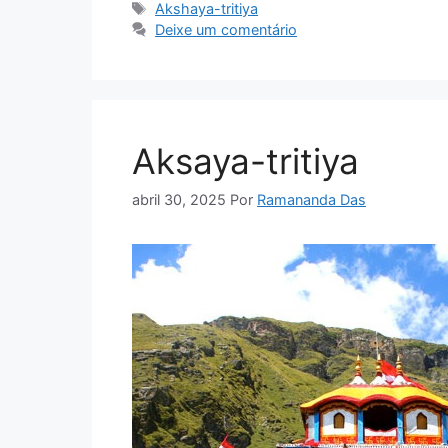
Tags
Akshaya-tritiya
Deixe um comentário
Aksaya-tritiya
abril 30, 2025
Por
Ramananda Das