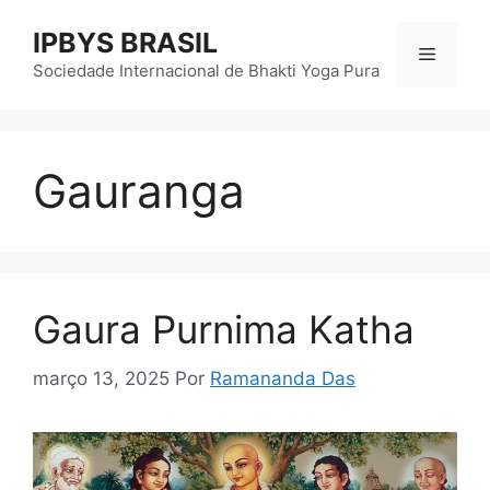
Pular
IPBYS BRASIL
para
Menu
o
Sociedade Internacional de Bhakti Yoga Pura
conteúdo
Gauranga
Gaura Purnima Katha
março 13, 2025
Por
Ramananda Das