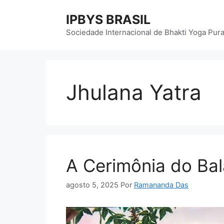
Pular
IPBYS BRASIL
para
o
Sociedade Internacional de Bhakti Yoga Pur
conteúdo
Jhulana Yatra
A Cerimônia do Bal
agosto 5, 2025
Por
Ramananda Das