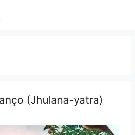
a
anço (Jhulana-yatra)