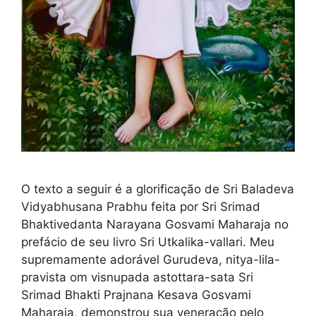
O texto a seguir é a glorificação de Sri Baladeva
Vidyabhusana Prabhu feita por Sri Srimad
Bhaktivedanta Narayana Gosvami Maharaja no
prefácio de seu livro Sri Utkalika-vallari. Meu
supremamente adorável Gurudeva, nitya-lila-
pravista om visnupada astottara-sata Sri
Srimad Bhakti Prajnana Kesava Gosvami
Maharaja, demonstrou sua veneração pelo