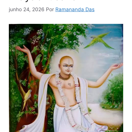
junho 24, 2026
Por
Ramananda Das