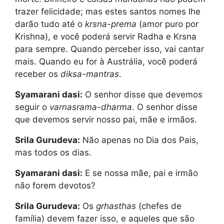
trazer felicidade; mas estes santos nomes lhe
darão tudo até o
krsna-prema
(amor puro por
Krishna), e você poderá servir Radha e Krsna
para sempre. Quando perceber isso, vai cantar
mais. Quando eu for à Austrália, você poderá
receber os
diksa-mantras
.
Syamarani dasi:
O senhor disse que devemos
seguir o
varnasrama-dharma
. O senhor disse
que devemos servir nosso pai, mãe e irmãos.
Srila Gurudeva:
Não apenas no Dia dos Pais,
mas todos os dias.
Syamarani dasi:
E se nossa mãe, pai e irmão
não forem devotos?
Srila Gurudeva:
Os
grhasthas
(chefes de
família) devem fazer isso, e aqueles que são