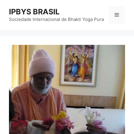
Pular
IPBYS BRASIL
para
Menu
o
Sociedade Internacional de Bhakti Yoga Pura
conteúdo