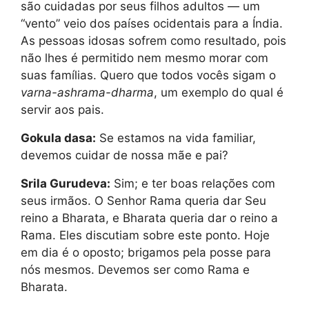
são cuidadas por seus filhos adultos — um
“vento” veio dos países ocidentais para a Índia.
As pessoas idosas sofrem como resultado, pois
não lhes é permitido nem mesmo morar com
suas famílias. Quero que todos vocês sigam o
varna-ashrama-dharma
, um exemplo do qual é
servir aos pais.
Gokula dasa:
Se estamos na vida familiar,
devemos cuidar de nossa mãe e pai?
Srila Gurudeva:
Sim; e ter boas relações com
seus irmãos. O Senhor Rama queria dar Seu
reino a Bharata, e Bharata queria dar o reino a
Rama. Eles discutiam sobre este ponto. Hoje
em dia é o oposto; brigamos pela posse para
nós mesmos. Devemos ser como Rama e
Bharata.