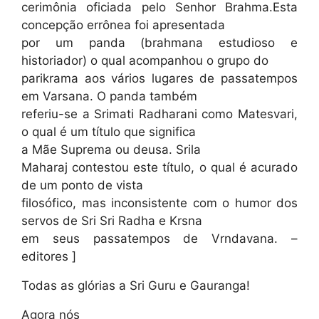
cerimônia oficiada pelo Senhor Brahma.Esta
concepção errônea foi apresentada
por um panda (brahmana estudioso e
historiador) o qual acompanhou o grupo do
parikrama aos vários lugares de passatempos
em Varsana. O panda também
referiu-se a Srimati Radharani como Matesvari,
o qual é um título que significa
a Mãe Suprema ou deusa. Srila
Maharaj contestou este título, o qual é acurado
de um ponto de vista
filosófico, mas inconsistente com o humor dos
servos de Sri Sri Radha e Krsna
em seus passatempos de Vrndavana. –
editores ]
Todas as glórias a Sri Guru e Gauranga!
Agora nós