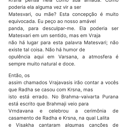
poderia ela alguma vez vir a ser
Matesvari, ou mãe? Esta concepção é muito
equivocada. Eu peço ao nosso amável
panda, para desculpar-me. Ela poderia ser
Matesvari em um sentido, mas em Vraja
não há lugar para esta palavra Matesvari; não
existe tal coisa. Não há humor de
opulência aqui em Varsana, a atmosfera é
sempre muito natural e doce.
Então, os
assim chamados Vrajavasis irão contar a vocês
que Radha se casou com Krsna, mas
isto está errado. No Brahma-vaivarta Purana
está escrito que Brahmaji veio para
Vrndavana e celebrou a cerimônia de
casamento de Radha e Krsna, na qual Lalita
e Visakha cantaram algumas canções de