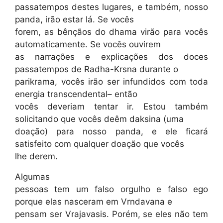
passatempos destes lugares, e também, nosso
panda, irão estar lá. Se vocês
forem, as bênçãos do dhama virão para vocês
automaticamente. Se vocês ouvirem
as narrações e explicações dos doces
passatempos de Radha-Krsna durante o
parikrama, vocês irão ser infundidos com toda
energia transcendental– então
vocês deveriam tentar ir. Estou também
solicitando que vocês deêm daksina (uma
doação) para nosso panda, e ele ficará
satisfeito com qualquer doação que vocês
lhe derem.
Algumas
pessoas tem um falso orgulho e falso ego
porque elas nasceram em Vrndavana e
pensam ser Vrajavasis. Porém, se eles não tem