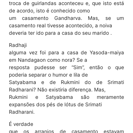
troca de guirlandas aconteceu e, que isto está
de acordo, isto é conhecido como
um casamento Gandharva. Mas, se um
casamento real tivesse acontecido, a noiva
deveria ter ido para a casa do seu marido .
Radhaji
alguma vez foi para a casa de Yasoda-maiya
em Nandagaon como nora? Se a
resposta pudesse ser “Sim”, então o que
poderia separar o humor e lila de
Satyabama e de Rukmini do de Srimati
Radharani? Não existiria diferença. Mas,
Rukmini e Satyabama são meramente
expansões dos pés de lótus de Srimati
Radharani.
É verdade
que os arranjos de casamento estavam