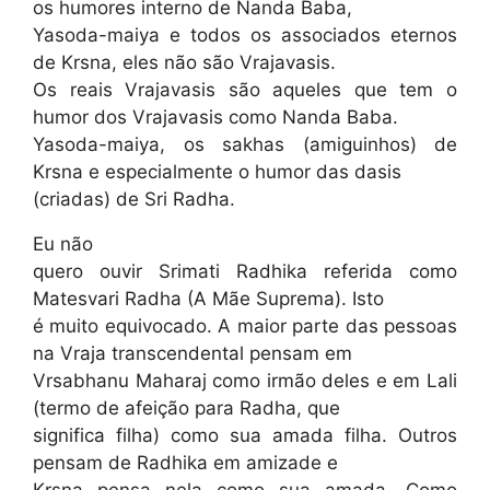
os humores interno de Nanda Baba,
Yasoda-maiya e todos os associados eternos
de Krsna, eles não são Vrajavasis.
Os reais Vrajavasis são aqueles que tem o
humor dos Vrajavasis como Nanda Baba.
Yasoda-maiya, os sakhas (amiguinhos) de
Krsna e especialmente o humor das dasis
(criadas) de Sri Radha.
Eu não
quero ouvir Srimati Radhika referida como
Matesvari Radha (A Mãe Suprema). Isto
é muito equivocado. A maior parte das pessoas
na Vraja transcendental pensam em
Vrsabhanu Maharaj como irmão deles e em Lali
(termo de afeição para Radha, que
significa filha) como sua amada filha. Outros
pensam de Radhika em amizade e
Krsna pensa nela como sua amada. Como