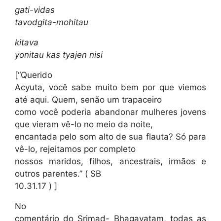
gati-vidas
tavodgita-mohitau
kitava
yonitau kas tyajen nisi
[“Querido
Acyuta, você sabe muito bem por que viemos
até aqui. Quem, senão um trapaceiro
como você poderia abandonar mulheres jovens
que vieram vê-lo no meio da noite,
encantada pelo som alto de sua flauta? Só para
vê-lo, rejeitamos por completo
nossos maridos, filhos, ancestrais, irmãos e
outros parentes.” ( SB
10.31.17 ) ]
No
comentário do Srimad- Bhagavatam, todas as