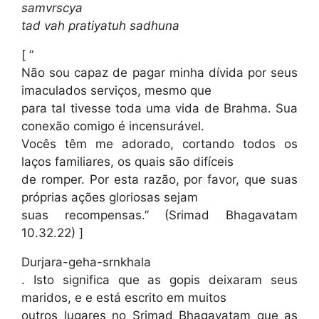
samvrscya
tad vah pratiyatuh sadhuna
[ ”
Não sou capaz de pagar minha dívida por seus
imaculados serviços, mesmo que
para tal tivesse toda uma vida de Brahma. Sua
conexão comigo é incensurável.
Vocês têm me adorado, cortando todos os
laços familiares, os quais são difíceis
de romper. Por esta razão, por favor, que suas
próprias ações gloriosas sejam
suas recompensas.” (Srimad Bhagavatam
10.32.22) ]
Durjara-geha-srnkhala
. Isto significa que as gopis deixaram seus
maridos, e e está escrito em muitos
outros lugares no Srimad Bhagavatam que as