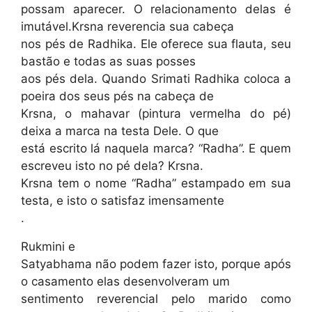
possam aparecer. O relacionamento delas é
imutável.Krsna reverencia sua cabeça
nos pés de Radhika. Ele oferece sua flauta, seu
bastão e todas as suas posses
aos pés dela. Quando Srimati Radhika coloca a
poeira dos seus pés na cabeça de
Krsna, o mahavar (pintura vermelha do pé)
deixa a marca na testa Dele. O que
está escrito lá naquela marca? “Radha”. E quem
escreveu isto no pé dela? Krsna.
Krsna tem o nome “Radha” estampado em sua
testa, e isto o satisfaz imensamente
.
Rukmini e
Satyabhama não podem fazer isto, porque após
o casamento elas desenvolveram um
sentimento reverencial pelo marido como