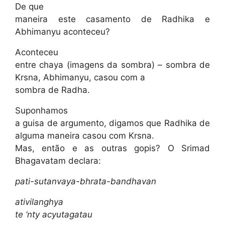
De que
maneira este casamento de Radhika e
Abhimanyu aconteceu?
Aconteceu
entre chaya (imagens da sombra) – sombra de
Krsna, Abhimanyu, casou com a
sombra de Radha.
Suponhamos
a guisa de argumento, digamos que Radhika de
alguma maneira casou com Krsna.
Mas, então e as outras gopis? O Srimad
Bhagavatam declara:
pati-sutanvaya-bhrata-bandhavan
ativilanghya
te ‘nty acyutagatau