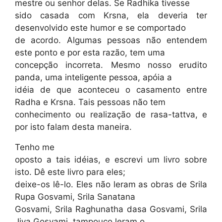
mestre ou senhor delas. Se Radhika tivesse
sido casada com Krsna, ela deveria ter
desenvolvido este humor e se comportado
de acordo. Algumas pessoas não entendem
este ponto e por esta razão, tem uma
concepção incorreta. Mesmo nosso erudito
panda, uma inteligente pessoa, apóia a
idéia de que aconteceu o casamento entre
Radha e Krsna. Tais pessoas não tem
conhecimento ou realização de rasa-tattva, e
por isto falam desta maneira.
Tenho me
oposto a tais idéias, e escrevi um livro sobre
isto. Dê este livro para eles;
deixe-os lê-lo. Eles não leram as obras de Srila
Rupa Gosvami, Srila Sanatana
Gosvami, Srila Raghunatha dasa Gosvami, Srila
Jiva Gosvami, tampouco leram o