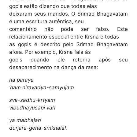
gopis estão dizendo que todas elas
deixaram seus maridos. O Srimad Bhagavatam
é uma escritura autêntica, seu
comentário não pode ser falso. Este
relacionamento especial entre Krsna e todas
as gopis é descrito pelo Srimad Bhagavatam
afora. Por exemplo, Krsna fala às
gopis quando ele retorna após seu
desaparecimento na dança da rasa:
na paraye
‘ham niravadya-samyujam
sva-sadhu-krtyam
vibudhayusapi vah
ya mabhajan
durjara-geha-srnkhalah