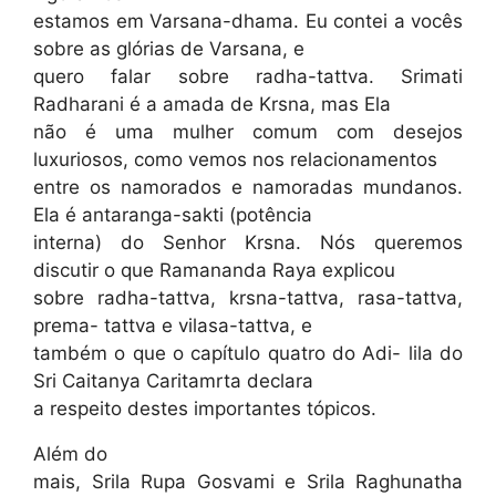
estamos em Varsana-dhama. Eu contei a vocês
sobre as glórias de Varsana, e
quero falar sobre radha-tattva. Srimati
Radharani é a amada de Krsna, mas Ela
não é uma mulher comum com desejos
luxuriosos, como vemos nos relacionamentos
entre os namorados e namoradas mundanos.
Ela é antaranga-sakti (potência
interna) do Senhor Krsna. Nós queremos
discutir o que Ramananda Raya explicou
sobre radha-tattva, krsna-tattva, rasa-tattva,
prema- tattva e vilasa-tattva, e
também o que o capítulo quatro do Adi- lila do
Sri Caitanya Caritamrta declara
a respeito destes importantes tópicos.
Além do
mais, Srila Rupa Gosvami e Srila Raghunatha