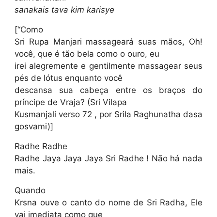
sanakais tava kim karisye
[“Como
Sri Rupa Manjari massageará suas mãos, Oh!
você, que é tão bela como o ouro, eu
irei alegremente e gentilmente massagear seus
pés de lótus enquanto você
descansa sua cabeça entre os braços do
príncipe de Vraja? (Sri Vilapa
Kusmanjali verso 72 , por Srila Raghunatha dasa
gosvami)]
Radhe Radhe
Radhe Jaya Jaya Jaya Sri Radhe ! Não há nada
mais.
Quando
Krsna ouve o canto do nome de Sri Radha, Ele
vai imediata como que