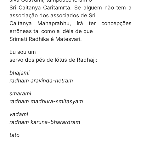
Sri Caitanya Caritamrta. Se alguém não tem a
associação dos associados de Sri
Caitanya Mahaprabhu, irá ter concepções
errôneas tal como a idéia de que
Srimati Radhika é Matesvari.
Eu sou um
servo dos pés de lótus de Radhaji:
bhajami
radham aravinda-netram
smarami
radham madhura-smitasyam
vadami
radham karuna-bharardram
tato