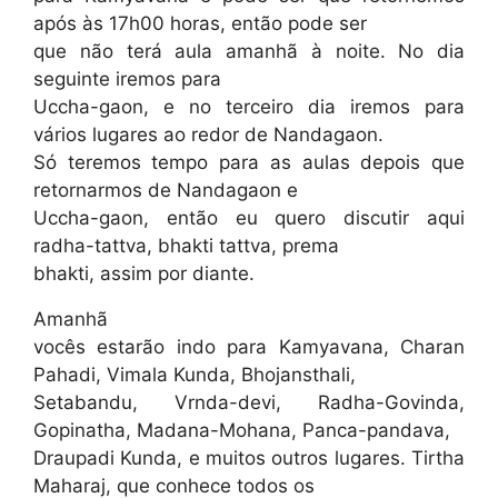
após às 17h00 horas, então pode ser
que não terá aula amanhã à noite. No dia
seguinte iremos para
Uccha-gaon, e no terceiro dia iremos para
vários lugares ao redor de Nandagaon.
Só teremos tempo para as aulas depois que
retornarmos de Nandagaon e
Uccha-gaon, então eu quero discutir aqui
radha-tattva, bhakti tattva, prema
bhakti, assim por diante.
Amanhã
vocês estarão indo para Kamyavana, Charan
Pahadi, Vimala Kunda, Bhojansthali,
Setabandu, Vrnda-devi, Radha-Govinda,
Gopinatha, Madana-Mohana, Panca-pandava,
Draupadi Kunda, e muitos outros lugares. Tirtha
Maharaj, que conhece todos os