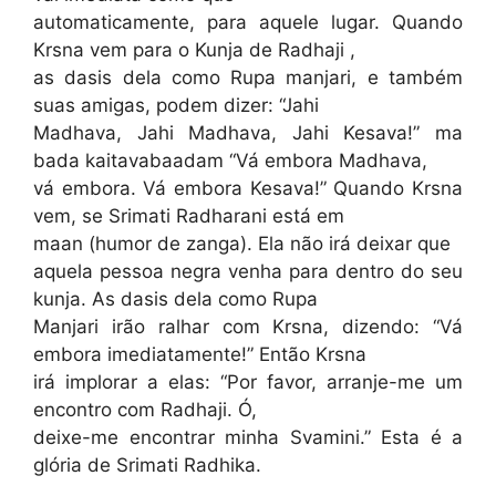
automaticamente, para aquele lugar. Quando
Krsna vem para o Kunja de Radhaji ,
as dasis dela como Rupa manjari, e também
suas amigas, podem dizer: “Jahi
Madhava, Jahi Madhava, Jahi Kesava!” ma
bada kaitavabaadam “Vá embora Madhava,
vá embora. Vá embora Kesava!” Quando Krsna
vem, se Srimati Radharani está em
maan (humor de zanga). Ela não irá deixar que
aquela pessoa negra venha para dentro do seu
kunja. As dasis dela como Rupa
Manjari irão ralhar com Krsna, dizendo: “Vá
embora imediatamente!” Então Krsna
irá implorar a elas: “Por favor, arranje-me um
encontro com Radhaji. Ó,
deixe-me encontrar minha Svamini.” Esta é a
glória de Srimati Radhika.