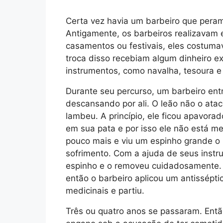
Certa vez havia um barbeiro que peramb
Antigamente, os barbeiros realizavam e
casamentos ou festivais, eles costumav
troca disso recebiam algum dinheiro e
instrumentos, como navalha, tesoura e
Durante seu percurso, um barbeiro en
descansando por ali. O leão não o atac
lambeu. A princípio, ele ficou apavora
em sua pata e por isso ele não está m
pouco mais e viu um espinho grande o
sofrimento. Com a ajuda de seus instr
espinho e o removeu cuidadosamente. 
então o barbeiro aplicou um antissépti
medicinais e partiu.
Três ou quatro anos se passaram. Então