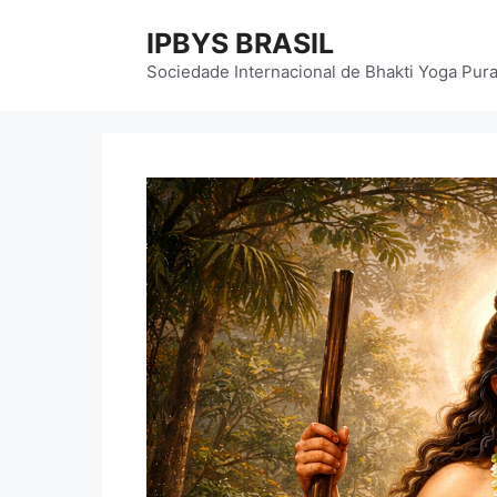
Pular
IPBYS BRASIL
para
o
Sociedade Internacional de Bhakti Yoga Pur
conteúdo