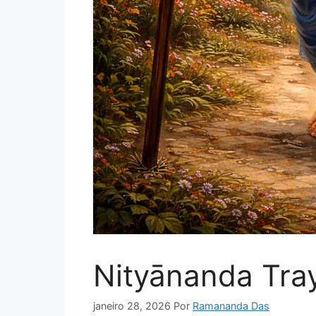
Nityānanda Tra
janeiro 28, 2026
Por
Ramananda Das