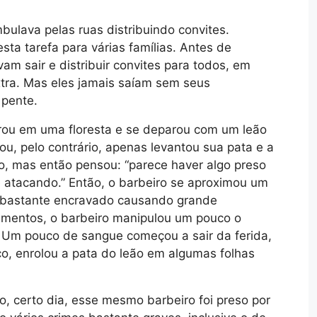
ulava pelas ruas distribuindo convites.
sta tarefa para várias famílias. Antes de
am sair e distribuir convites para todos, em
xtra. Mas eles jamais saíam sem seus
 pente.
trou em uma floresta e se deparou com um leão
ou, pelo contrário, apenas levantou sua pata e a
do, mas então pensou: “parece haver algo preso
e atacando.” Então, o barbeiro se aproximou um
 bastante encravado causando grande
umentos, o barbeiro manipulou um pouco o
Um pouco de sangue começou a sair da ferida,
co, enrolou a pata do leão em algumas folhas
, certo dia, esse mesmo barbeiro foi preso por