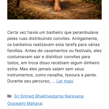
Certa vez havia um barbeiro que perambulava
pelas ruas distribuindo convites. Antigamente,
os barbeiros realizavam esta tarefa para várias
famílias. Antes de casamentos ou festivais, eles
costumavam sair e distribuir convites para
todos, em troca disso recebiam algum dinheiro
extra. Mas eles jamais saíam sem seus
instrumentos, como navalha, tesoura e pente.
Durante seu percurso, …
Ler mais
Categorias
Sri Srimad Bhaktivedanta Narayana
Goswami Maharaj