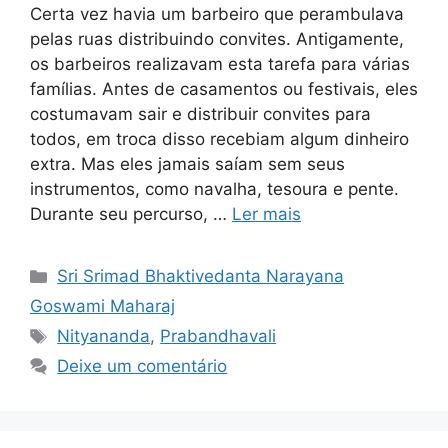
Certa vez havia um barbeiro que perambulava
pelas ruas distribuindo convites. Antigamente,
os barbeiros realizavam esta tarefa para várias
famílias. Antes de casamentos ou festivais, eles
costumavam sair e distribuir convites para
todos, em troca disso recebiam algum dinheiro
extra. Mas eles jamais saíam sem seus
instrumentos, como navalha, tesoura e pente.
Durante seu percurso, …
Ler mais
Categorias
Sri Srimad Bhaktivedanta Narayana
Goswami Maharaj
Tags
Nityananda
,
Prabandhavali
Deixe um comentário