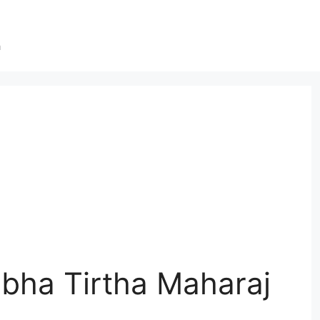
a
labha Tirtha Maharaj