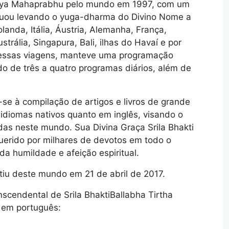
nya Mahaprabhu pelo mundo em 1997, com um
inuou levando o yuga-dharma do Divino Nome a
olanda, Itália, Áustria, Alemanha, França,
trália, Singapura, Bali, ilhas do Havaí e por
 essas viagens, manteve uma programação
do de três a quatro programas diários, além de
se à compilação de artigos e livros de grande
 idiomas nativos quanto em inglês, visando o
das neste mundo. Sua Divina Graça Srila Bhakti
uerido por milhares de devotos em todo o
da humildade e afeição espiritual.
rtiu deste mundo em 21 de abril de 2017.
scendental de Srila BhaktiBallabha Tirtha
 em português: