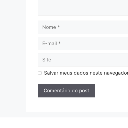
Nome
E-
mail
Site
Salvar meus dados neste navegador