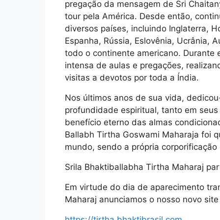
pregação da mensagem de Sri Chaita
tour pela América. Desde então, cont
diversos países, incluindo Inglaterra, H
Espanha, Rússia, Eslovênia, Ucrânia, Aus
todo o continente americano. Durante
intensa de aulas e pregações, realizan
visitas a devotos por toda a Índia.
Nos últimos anos de sua vida, dedicou-
profundidade espiritual, tanto em seus
benefício eterno das almas condiciona
Ballabh Tirtha Goswami Maharaja foi q
mundo, sendo a própria corporificação 
Srila Bhaktiballabha Tirtha Maharaj pa
Em virtude do dia de aparecimento tran
Maharaj anunciamos o nosso novo site
https://tirtha.bhaktibrasil.com