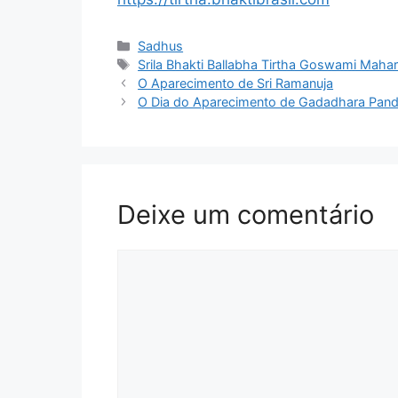
Categorias
Sadhus
Tags
Srila Bhakti Ballabha Tirtha Goswami Mahar
O Aparecimento de Sri Ramanuja
O Dia do Aparecimento de Gadadhara Pand
Deixe um comentário
Comentário